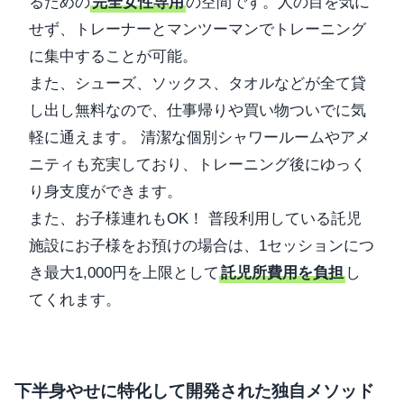
るための
完全女性専用
の空間です。人の目を気に
せず、トレーナーとマンツーマンでトレーニング
に集中することが可能。
また、シューズ、ソックス、タオルなどが全て貸
し出し無料なので、仕事帰りや買い物ついでに気
軽に通えます。 清潔な個別シャワールームやアメ
ニティも充実しており、トレーニング後にゆっく
り身支度ができます。
また、お子様連れもOK！ 普段利用している託児
施設にお子様をお預けの場合は、1セッションにつ
き最大1,000円を上限として
託児所費用を負担
し
てくれます。
下半身やせに特化して開発された独自メソッド