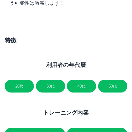
う可能性は激減します！
特徴
利用者の年代層
20代
30代
40代
50代
トレーニング内容