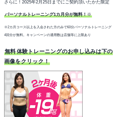
さらに！2025年2月25日までにご契約頂いたかた限定
パーソナルトレーニング1カ月分が無料！
※
※2カ月コース以上を入会された方のみで60分パーソナルトレーニング
4回分が無料。キャンペーンの適用数は店舗等に上限あり
無料
体験トレーニングのお申し込みは下の
画像をクリック！