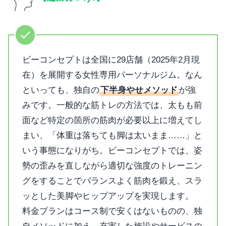
ビーコンセプトは全国に29店舗（2025年2月現
在）を展開する女性専用パーソナルジム。なん
といっても、独自の
下半身やせメソッド
が強
みです。一般的な筋トレの方法では、太もも前
面など特定の箇所の筋肉が必要以上に増えてし
まい、「体重は落ちても脚は太いまま……」と
いう事態になりがち。ビーコンセプトでは、姿
勢の歪みを直しながら適切な強度のトレーニン
グをすることでバランスよく筋肉を鍛え、スラ
ッとした美脚やヒップアップを実現します。
料金プランはコース制で安くはないものの、独