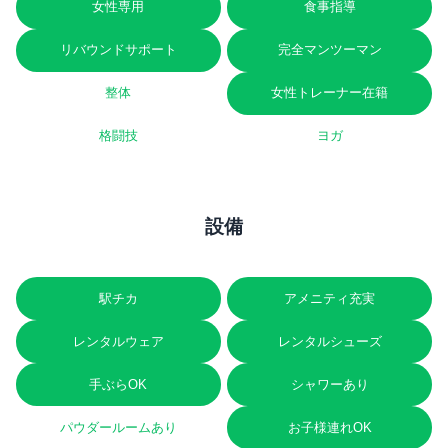
女性専用
食事指導
リバウンドサポート
完全マンツーマン
整体
女性トレーナー在籍
格闘技
ヨガ
設備
駅チカ
アメニティ充実
レンタルウェア
レンタルシューズ
手ぶらOK
シャワーあり
パウダールームあり
お子様連れOK