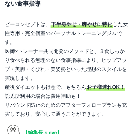
ない食事指導
ビーコンセプトは、
下半身やせ・脚やせに特化
した女
性専用・完全個室のパーソナルトレーニングジムで
す。
医師×トレーナー共同開発のメソッドと、３食しっか
り食べられる無理のない食事指導により、ヒップアッ
プ・美脚・くびれ・美姿勢といった理想のスタイルを
実現します。
産後ダイエットも得意で、もちろん
お子様連れOK！
託児所利用の場合は費用補助も！
リバウンド防止のためのアフターフォロープランも充
実しており、安心して通うことができます。
【編集長’s eye】