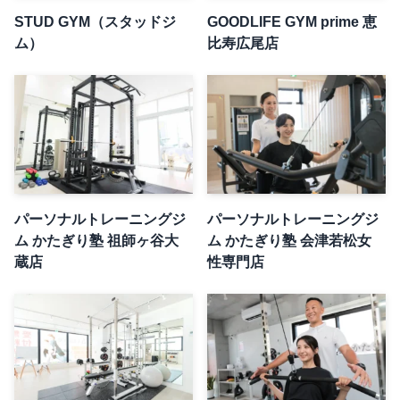
STUD GYM（スタッドジ
GOODLIFE GYM prime 恵
ム）
比寿広尾店
パーソナルトレーニングジ
パーソナルトレーニングジ
ム かたぎり塾 祖師ヶ谷大
ム かたぎり塾 会津若松女
蔵店
性専門店