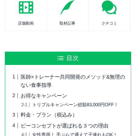
店舗動画
取材記事
クチコミ
目次
医師×トレーナー共同開発のメソッド&無理の
ない食事指導
お得なキャンペーン
トリプルキャンペーン総額83,000円OFF！
料金・プラン（税込み）
ビーコンセプトが選ばれる３つの理由
女性専用！ 手ぶらで通えて子連れもOK！