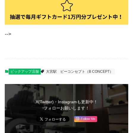
-->
ピックアップ店舗
大宮駅
ビーコンセプト（B CONCEPT）
X(Twitter)・Instagramも更新中！
フォローお願いします！
Follow Me