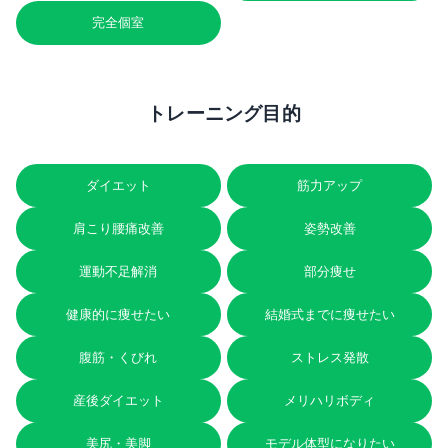
完全個室
トレーニング目的
ダイエット
筋力アップ
肩こり腰痛改善
姿勢改善
運動不足解消
部分痩せ
健康的に痩せたい
結婚式までに痩せたい
腹筋・くびれ
ストレス発散
産後ダイエット
メリハリボディ
美尻・美脚
モデル体型になりたい