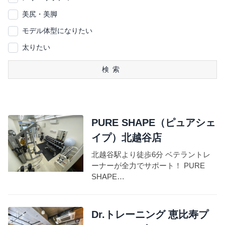
美尻・美脚
モデル体型になりたい
太りたい
検索
PURE SHAPE（ピュアシェ
イプ）北越谷店
北越谷駅より徒歩6分 ベテラントレ
ーナーが全力でサポート！ PURE
SHAPE…
Dr.トレーニング 恵比寿プ