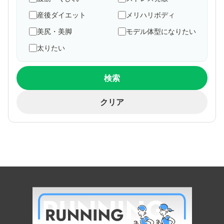
産後ダイエット
メリハリボディ
美尻・美脚
モデル体型になりたい
太りたい
検索
クリア