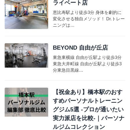
ライベート店
恵比寿駅より徒歩3分 身体を劇的に
変化させる独自メソッド！ Dr.トレー
ニングは…
BEYOND 自由が丘店
東急東横線 自由が丘駅より徒歩3分
東急大井町線 自由が丘駅より徒歩3
分東急目黒線…
【祝金あり】橋本駅のおす
すめパーソナルトレーニン
グジム5選 -プロが通いたい
実力派店を比較-｜パーソナ
ルジムコレクション