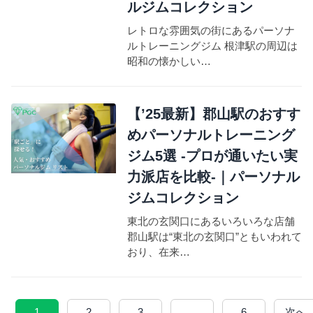
ルジムコレクション
レトロな雰囲気の街にあるパーソナ
ルトレーニングジム 根津駅の周辺は
昭和の懐かしい…
【’25最新】郡山駅のおすす
めパーソナルトレーニング
ジム5選 -プロが通いたい実
力派店を比較-｜パーソナル
ジムコレクション
東北の玄関口にあるいろいろな店舗
郡山駅は“東北の玄関口”ともいわれて
おり、在来…
1
2
3
…
6
次へ