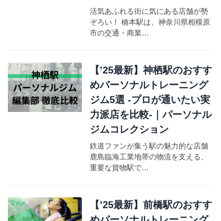
活気あふれる街に気にある店舗が勢
ぞろい！ 橋本駅は、神奈川県相模原
市の交通・商業…
【’25最新】神栖駅のおすす
めパーソナルトレーニング
ジム5選 -プロが通いたい実
力派店を比較-｜パーソナル
ジムコレクション
鉄道ファンが集う駅の魅力的な店舗
鹿島臨海工業地帯の物流を支える、
重要な貨物駅で…
【’25最新】前橋駅のおすす
めパーソナルトレーニング