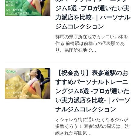
ジム5選 -プロが通いたい実
力派店を比較-｜パーソナル
ジムコレクション
群馬の県庁所在地でカッコいい体を
作る 前橋駅は前橋市の代表駅であ
り、県庁所在地で…
【祝金あり】表参道駅のお
すすめパーソナルトレーニ
ングジム6選 -プロが通いた
い実力派店を比較-｜パーソ
ナルジムコレクション
オシャレな街に通いたくなるジムが
多数そろう！ 表参道駅の周辺は、洗
練された雰囲気…