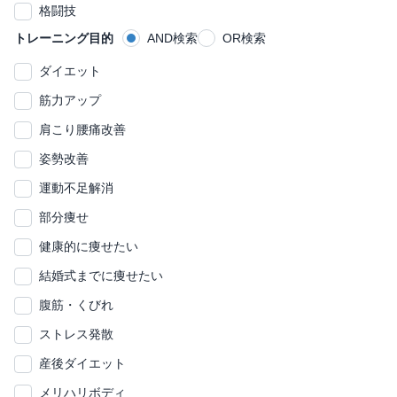
格闘技
トレーニング目的
AND検索
OR検索
ダイエット
筋力アップ
肩こり腰痛改善
姿勢改善
運動不足解消
部分痩せ
健康的に痩せたい
結婚式までに痩せたい
腹筋・くびれ
ストレス発散
産後ダイエット
メリハリボディ