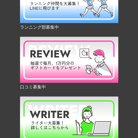
ランニング部募集中
口コミ募集中