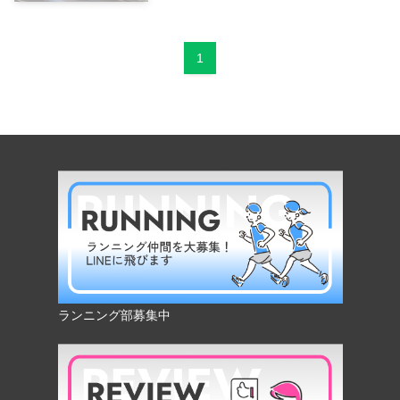
1
ランニング部募集中