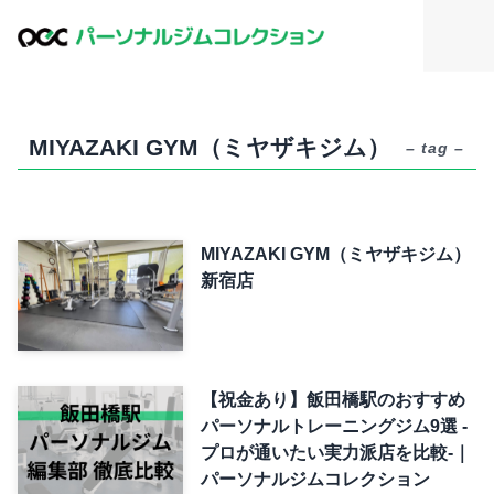
MIYAZAKI GYM（ミヤザキジム）
– tag –
MIYAZAKI GYM（ミヤザキジム）
新宿店
【祝金あり】飯田橋駅のおすすめ
パーソナルトレーニングジム9選 -
プロが通いたい実力派店を比較-｜
パーソナルジムコレクション