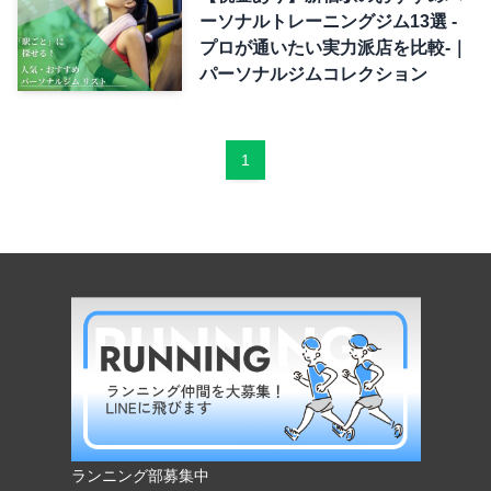
ーソナルトレーニングジム13選 -
プロが通いたい実力派店を比較-｜
パーソナルジムコレクション
1
ランニング部募集中