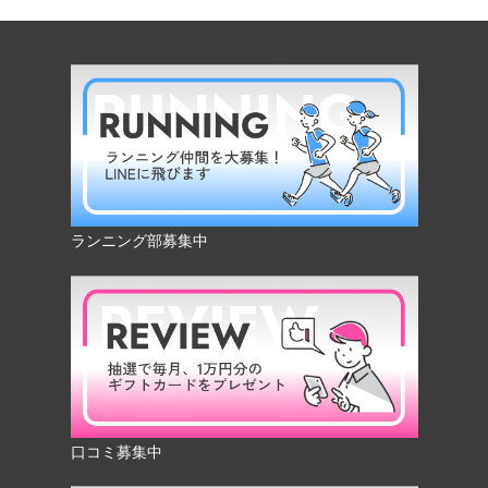
ランニング部募集中
口コミ募集中