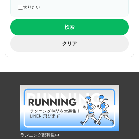
太りたい
検索
クリア
ランニング部募集中