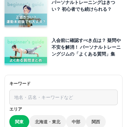
パーソナルトレーニングはきつ
い？ 初心者でも続けられる？
入会前に確認すべき点は？ 疑問や
不安を解消！ パーソナルトレーニ
ングジムの「よくある質問」集
キーワード
エリア
関東
北海道・東北
中部
関西