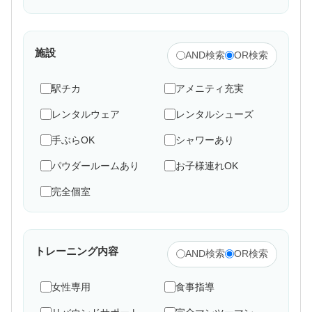
施設
AND検索
OR検索
駅チカ
アメニティ充実
レンタルウェア
レンタルシューズ
手ぶらOK
シャワーあり
パウダールームあり
お子様連れOK
完全個室
トレーニング内容
AND検索
OR検索
女性専用
食事指導