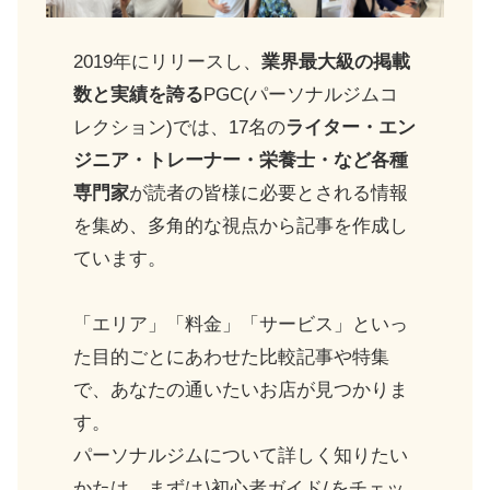
2019年にリリースし、
業界最大級の掲載
数と実績を誇る
PGC(パーソナルジムコ
レクション)では、17名の
ライター・エン
ジニア・トレーナー・栄養士・など各種
専門家
が読者の皆様に必要とされる情報
を集め、多角的な視点から記事を作成し
ています。
「エリア」「料金」「サービス」といっ
た目的ごとにあわせた比較記事や特集
で、あなたの通いたいお店が見つかりま
す。
パーソナルジムについて詳しく知りたい
かたは、まずは
\初心者ガイド/
をチェッ