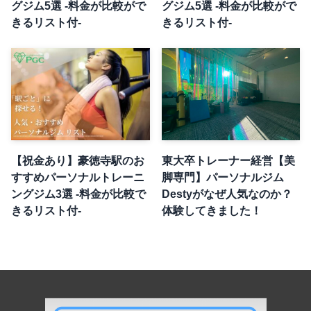
グジム5選 -料金が比較がで
グジム5選 -料金が比較がで
きるリスト付-
きるリスト付-
【祝金あり】豪徳寺駅のお
東大卒トレーナー経営【美
すすめパーソナルトレーニ
脚専門】パーソナルジム
ングジム3選 -料金が比較で
Destyがなぜ人気なのか？
きるリスト付-
体験してきました！