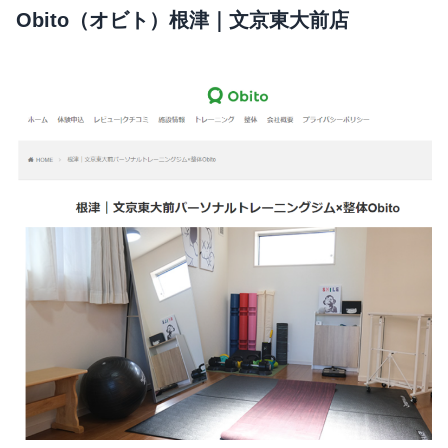
Obito（オビト）根津｜文京東大前店