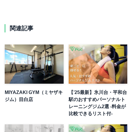
関連記事
MIYAZAKI GYM（ミヤザキ
【’25最新】氷川台・平和台
ジム）目白店
駅のおすすめパーソナルト
レーニングジム2選 -料金が
比較できるリスト付-