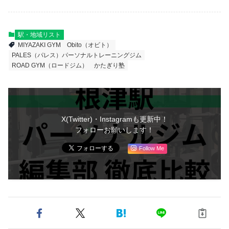
駅・地域リスト
MIYAZAKI GYM
Obito（オビト）
PALES（パレス）パーソナルトレーニングジム
ROAD GYM（ロードジム）
かたぎり塾
X(Twitter)・Instagramも更新中！
フォローお願いします！
Follow Me