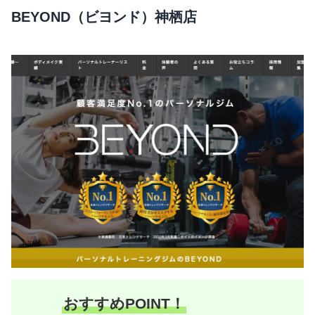
BEYOND（ビヨンド）神栖店
おすすめPOINT！