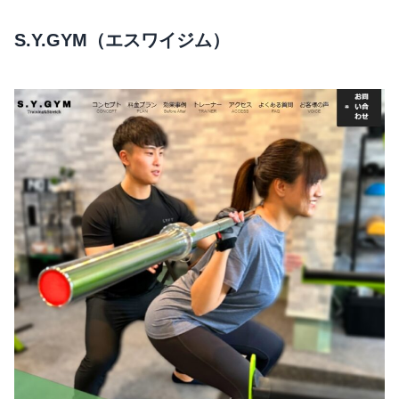
S.Y.GYM（エスワイジム）