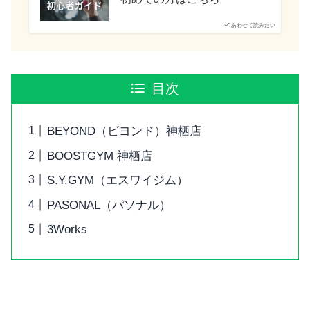
あわせて読みたい
目次
BEYOND（ビヨンド）神栖店
BOOSTGYM 神栖店
S.Y.GYM（エスワイジム）
PASONAL（パソナル）
3Works