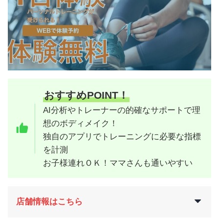
おすすめPOINT！
AI分析やトレーナーの的確なサポートで理
想のボディメイク！
独自のアプリでトレーニングに必要な指標
を計測
お子様連れＯＫ！ママさんも通いやすい
店舗情報はこちら