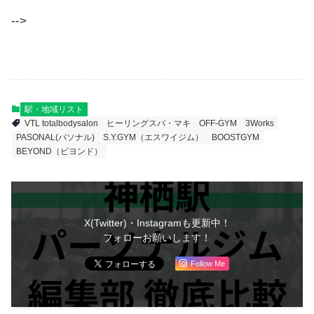
-->
駅・地域リスト
VTL totalbodysalon
ヒーリングスパ・マキ
OFF-GYM
3Works
PASONAL(パソナル)
S.Y.GYM（エスワイジム）
BOOSTGYM
BEYOND（ビヨンド）
X(Twitter)・Instagramも更新中！
フォローお願いします！
Follow Me