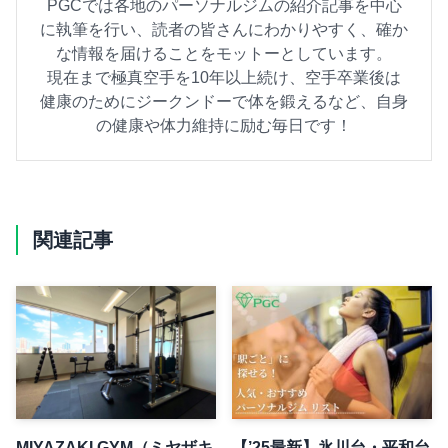
PGCでは各地のパーソナルジムの紹介記事を中心
に執筆を行い、読者の皆さんにわかりやすく、確か
な情報を届けることをモットーとしています。
現在まで極真空手を10年以上続け、空手卒業後は
健康のためにジークンドーで体を鍛えるなど、自身
の健康や体力維持に励む毎日です！
関連記事
MIYAZAKI GYM（ミヤザキ
【’25最新】氷川台・平和台