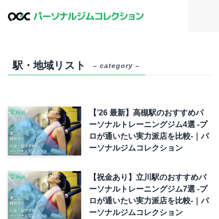
駅・地域リスト
– category –
【’26 最新】高槻駅のおすすめパ
ーソナルトレーニングジム4選 -プ
ロが通いたい実力派店を比較-｜パ
ーソナルジムコレクション
【祝金あり】立川駅のおすすめパ
ーソナルトレーニングジム7選 -プ
ロが通いたい実力派店を比較-｜パ
ーソナルジムコレクション