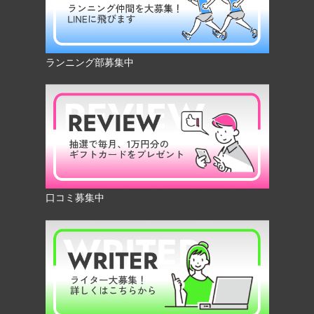
ランニング部募集中
口コミ募集中