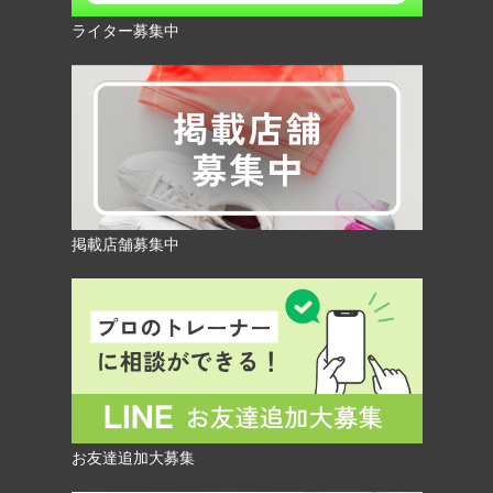
ライター募集中
掲載店舗募集中
お友達追加大募集