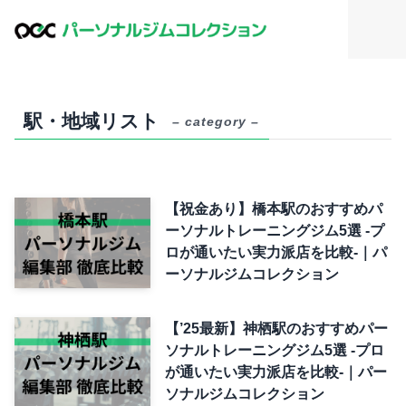
駅・地域リスト
– category –
【祝金あり】橋本駅のおすすめパ
ーソナルトレーニングジム5選 -プ
ロが通いたい実力派店を比較-｜パ
ーソナルジムコレクション
【’25最新】神栖駅のおすすめパー
ソナルトレーニングジム5選 -プロ
が通いたい実力派店を比較-｜パー
ソナルジムコレクション