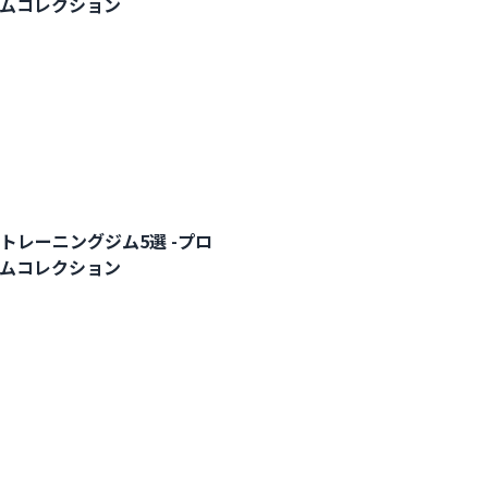
ジムコレクション
トレーニングジム5選 -プロ
ジムコレクション