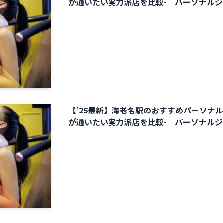
が通いたい実力派店を比較-｜パーソナル
【’25最新】海老名駅のおすすめパーソナル
が通いたい実力派店を比較-｜パーソナル