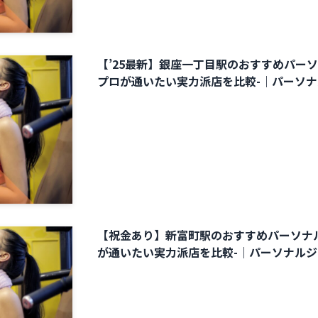
【’25最新】銀座一丁目駅のおすすめパーソ
プロが通いたい実力派店を比較-｜パーソ
【祝金あり】新富町駅のおすすめパーソナル
が通いたい実力派店を比較-｜パーソナル