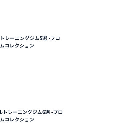
トレーニングジム5選 -プロ
ジムコレクション
トレーニングジム6選 -プロ
ジムコレクション